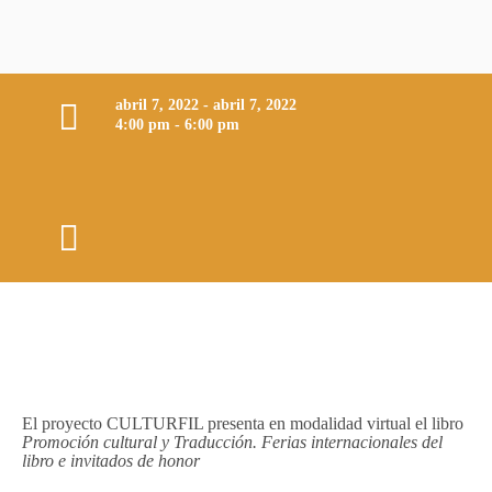
abril 7, 2022 - abril 7, 2022
4:00 pm - 6:00 pm
El proyecto CULTURFIL presenta en modalidad virtual el libro
Promoción cultural y Traducción. Ferias internacionales del
libro e invitados de honor