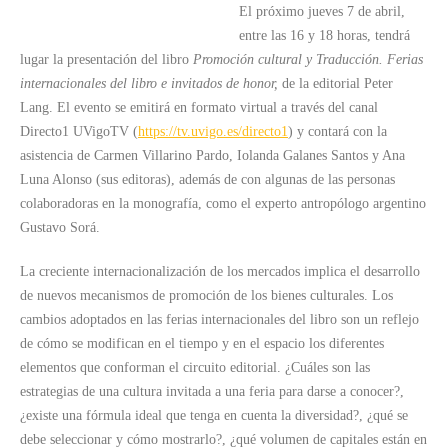
El próximo jueves 7 de abril,
entre las 16 y 18 horas, tendrá
lugar la presentación del libro
Promoción cultural y Traducción. Ferias
internacionales del libro e invitados de honor,
de la editorial Peter
Lang.
El evento se emitirá en formato virtual a través del canal
Directo1 UVigoTV (
https://tv.uvigo.es/directo1
) y contará con la
asistencia de Carmen Villarino Pardo, Iolanda Galanes Santos y Ana
Luna Alonso (sus editoras), además de con algunas de las personas
colaboradoras en la monografía, como el experto antropólogo argentino
Gustavo Sorá.
La creciente internacionalización de los mercados implica el desarrollo
de nuevos mecanismos de promoción de los bienes culturales. Los
cambios adoptados en las ferias internacionales del libro son un reflejo
de cómo se modifican en el tiempo y en el espacio los diferentes
elementos que conforman el circuito editorial. ¿Cuáles son las
estrategias de una cultura invitada a una feria para darse a conocer?,
¿existe una fórmula ideal que tenga en cuenta la diversidad?, ¿qué se
debe seleccionar y cómo mostrarlo?, ¿qué volumen de capitales están en