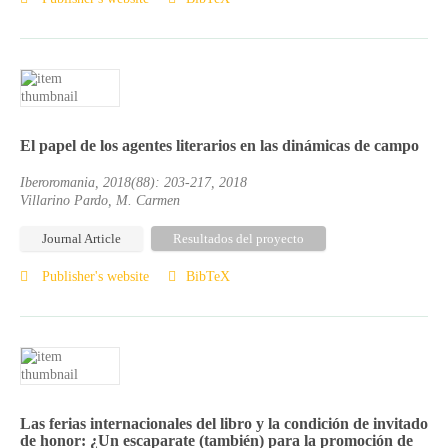
El papel de los agentes literarios en las dinámicas de campo
Iberoromania, 2018(88): 203-217, 2018
Villarino Pardo, M. Carmen
Journal Article
Resultados del proyecto
Publisher's website
BibTeX
Las ferias internacionales del libro y la condición de invitado
de honor: ¿Un escaparate (también) para la promoción de