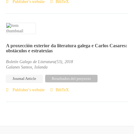
Publisher's website
BibTeX
A proxección exterior da literatura galega e Carlos Casares:
obstáculos e estratexias
Boletín Galego de Literatura(53), 2018
Galanes Santos, Iolanda
Journal Article
Resultados del proyecto
Publisher's website
BibTeX