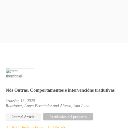
Nós Outras. Comportamentos e intervencións tradutivas
Transfer, 15, 2020
Rodríguez, Áurea Fernández and Alonso, Ana Luna
Journal Article
Resultados del proyecto
Publisher's website
BibTeX